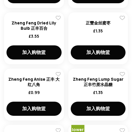
Zheng Feng Dried Lily
正豐金丝蜜枣
Bulb 正丰百合
£
1.35
£
3.55
加入购物篮
加入购物篮
Zheng Feng Anise 正丰 大
Zheng Feng Lump Sugar
红八角
正丰竹蔗水晶糖
£
0.99
£
1.35
加入购物篮
加入购物篮
lower