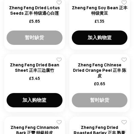
Zheng Feng Dried Lotus
Zheng Feng Soy Bean 正丰
Seeds 正丰 特级通心白莲
特级黄豆
£
5.85
£
1.35
暂时缺货
加入购物篮
Zheng Feng Dried Bean
Zheng Feng Chinese
Sheet 正丰三边腐竹
Dried Orange Peel 正丰 陈
皮
£
3.45
£
0.65
加入购物篮
暂时缺货
Zheng Feng Cinnamon
Zheng Feng Dried
Bark 正豐 特級桂皮
Roasted Barley 正丰 熟薏