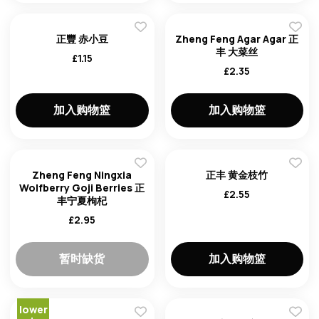
正豐 赤小豆
Zheng Feng Agar Agar 正
丰 大菜丝
£
1.15
£
2.35
加入购物篮
加入购物篮
Zheng Feng Ningxia
正丰 黄金枝竹
Wolfberry Goji Berries 正
£
2.55
丰宁夏枸杞
£
2.95
暂时缺货
加入购物篮
lower