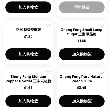
加入购物篮
暂时缺货
password
正丰 特级辣椒碎
Zheng Feng Small Lump
Sugar 正豐 單晶糖
£
1.25
£
1.65
加入购物篮
加入购物篮
Forg
Don't h
im here right ?
Zheng Feng Sichuan
Zheng Feng Pure Natural
Pepper Powder 正丰 花椒粉
Peach Gum
£
1.65
£
3.45
加入购物篮
加入购物篮