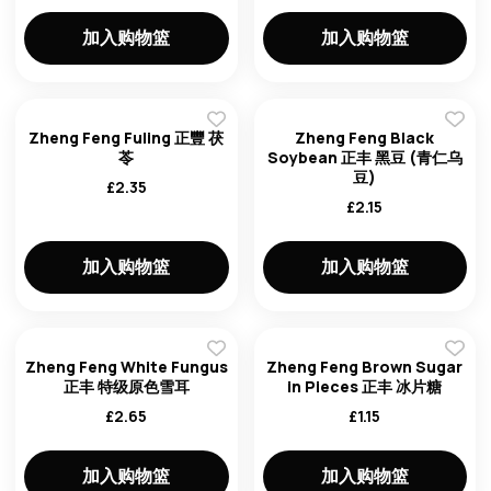
加入购物篮
加入购物篮
Zheng Feng Fuling 正豐 茯
Zheng Feng Black
苓
Soybean 正丰 黑豆 (青仁乌
豆)
£
2.35
£
2.15
加入购物篮
加入购物篮
Zheng Feng White Fungus
Zheng Feng Brown Sugar
正丰 特级原色雪耳
in Pieces 正丰 冰片糖
£
2.65
£
1.15
加入购物篮
加入购物篮