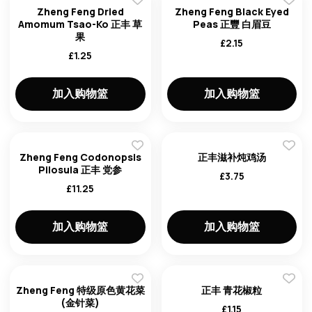
Zheng Feng Dried
Zheng Feng Black Eyed
Amomum Tsao-Ko 正丰 草
Peas 正豐 白眉豆
果
£
2.15
£
1.25
加入购物篮
加入购物篮
Zheng Feng Codonopsis
正丰滋补炖鸡汤
Pilosula 正丰 党参
£
3.75
£
11.25
加入购物篮
加入购物篮
Zheng Feng 特级原色黄花菜
正丰 青花椒粒
(金针菜)
£
1.15