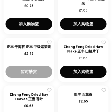
米
£
0.75
£
1.05
加入购物篮
加入购物篮
正丰 干海苔 正丰 甲级紫菜饼
Zheng Feng Dried Haw
Flake 正丰 山楂片干
£
2.75
£
1.65
暂时缺货
加入购物篮
Zheng Feng Dried Bay
郑丰 五花茶
email
Leaves 正豐 香叶
£
2.65
£
0.65