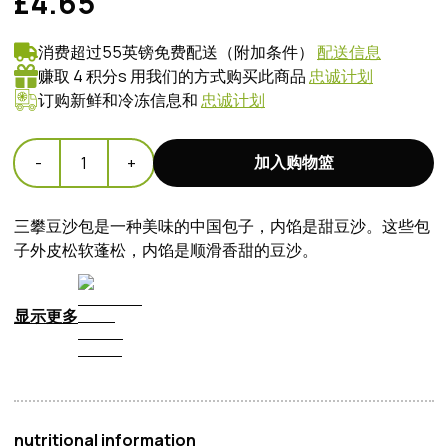
£4.65
消费超过55英镑免费配送（附加条件）
配送信息
赚取 4 积分s 用我们的方式购买此商品
忠诚计划
订购新鲜和冷冻信息和
忠诚计划
加入购物篮
-
1
+
三攀豆沙包是一种美味的中国包子，内馅是甜豆沙。这些包
子外皮松软蓬松，内馅是顺滑香甜的豆沙。
显示更多
nutritional information