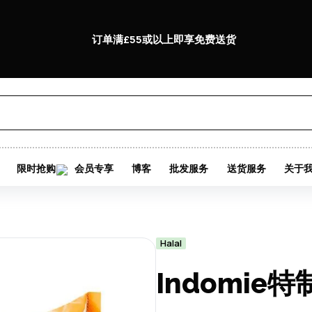
订单满£55或以上即享免费送货
限时抢购
会员专享
博客
批发服务
送货服务
关于
Halal
Indomie