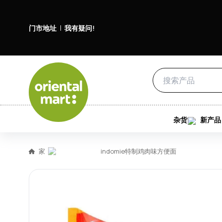
门市地址
我有疑问!
杂货
新产品
家
indomie特制鸡肉味方便面