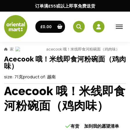
订单满£55或以上即享免费送货
£0.00
家
acecook 哦！米线即食河粉碗面（鸡肉味）
Acecook 哦！米线即食河粉碗面（鸡肉
味）
size:
71克
product of:
越南
Acecook 哦！米线即食
河粉碗面（鸡肉味）
有货
加到我的愿望清单