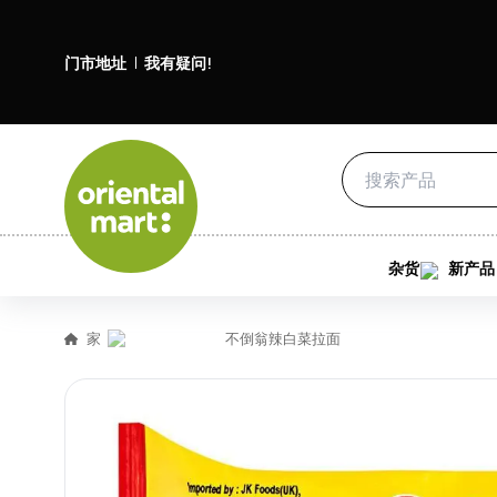
门市地址
我有疑问!
杂货
新产品
家
不倒翁辣白菜拉面