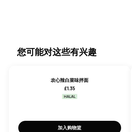
您可能对这些有兴趣
农心辣白菜味拌面
£
1.35
HALAL
加入购物篮