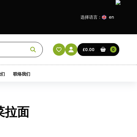
选择语言：
en
EN
CN
£0.00
0
HK
我们
联络我们
菜拉面