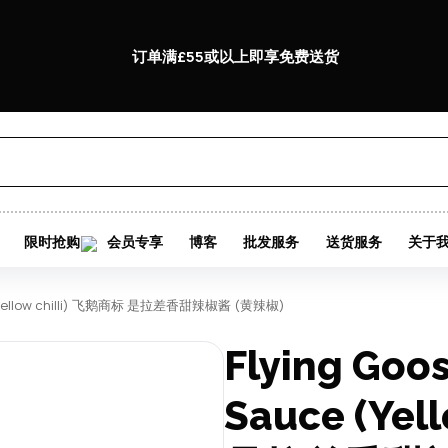
订单满£55或以上即享免费送货
限时抢购
会员专享
博客
批发服务
送货服务
关于
auce (yellow chilli) 飞鹅商标 是拉差香甜辣椒酱 (黄辣椒)
Flying Goos
Sauce (Yel