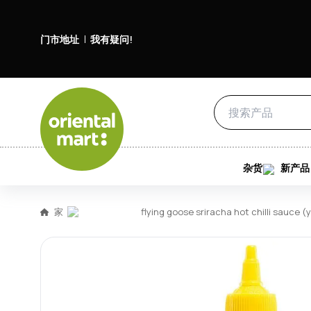
门市地址
我有疑问!
杂货
新产品
家
flying goose sriracha hot chilli s