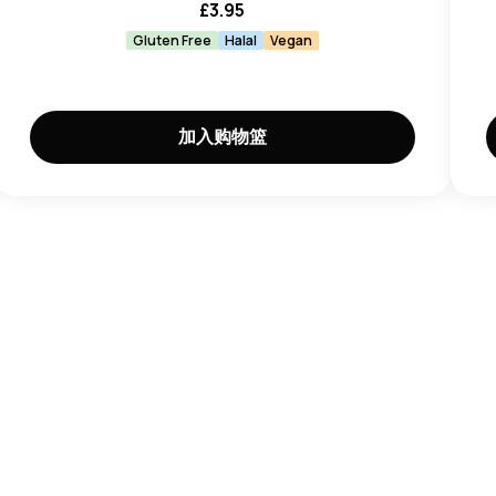
£
3.95
Gluten Free
Halal
Vegan
加入购物篮