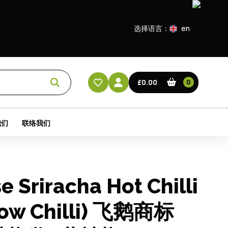
选择语言：
en
EN
CN
£0.00
0
HK
我们
联络我们
e Sriracha Hot Chilli
low Chilli) 飞鹅商标