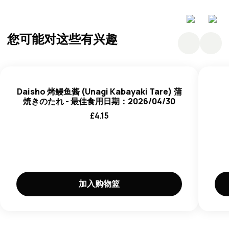
不明确的
您可能对这些有兴趣
Daisho 烤鳗鱼酱 (Unagi Kabayaki Tare) 蒲
焼きのたれ - 最佳食用日期：2026/04/30
£
4.15
加入购物篮