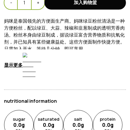
加入购物篮
-
1
+
妈咪是泰国领先的方便面生产商。妈咪绿豆粉丝清汤是一种
方便粉丝，配以绿豆、大蒜、辣椒和韭葱制成的透明芳香肉
汤。粉丝本身由绿豆制成，据说绿豆富含营养物质和抗氧化
剂，并已知具有某些健康益处。这些方便面制作快捷方便。
只需加入开水，等待几分钟，即可享用。
显示更多
nutritional information
sugar
saturated
salt
protein
0.0
g
0.0
g
0.0
g
0.0
g