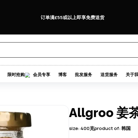
订单满£55或以上即享免费送货
限时抢购
会员专享
博客
批发服务
送货服务
关于
Allgroo 姜
size:
400克
product of:
韩国