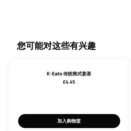
您可能对这些有兴趣
K-Eats 传统韩式姜茶
£
4.45
加入购物篮