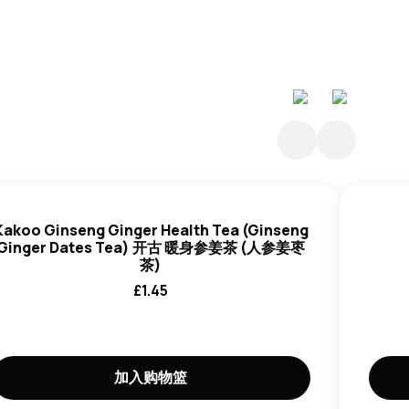
、姜提取物、水、稳定剂、卡拉胶、酸度调节剂、柠檬酸。
Kakoo Ginseng Ginger Health Tea (Ginseng
Ginger Dates Tea) 开古 暖身参姜茶 (人参姜枣
茶)
£
1.45
加入购物篮