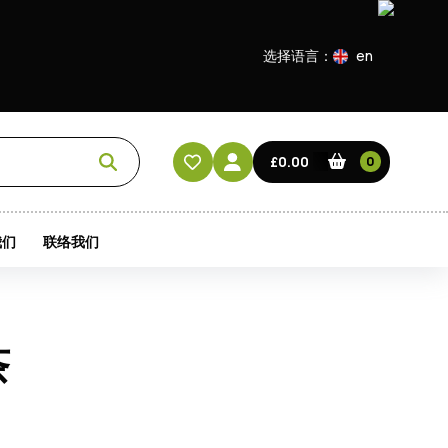
选择语言：
en
EN
CN
£0.00
0
HK
我们
联络我们
茶