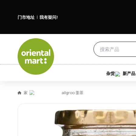
门市地址
我有疑问!
杂货
新产品
家
allgroo 姜茶